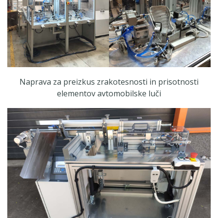
Naprava za preizkus zrakotesnosti in prisotnosti
elementov avtomobilske luči