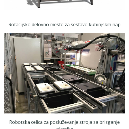
Rotacijsko delovno mesto za sestavo kuhinjskih nap
Robotska celica za posluževanje stroja za brizganje
plastike