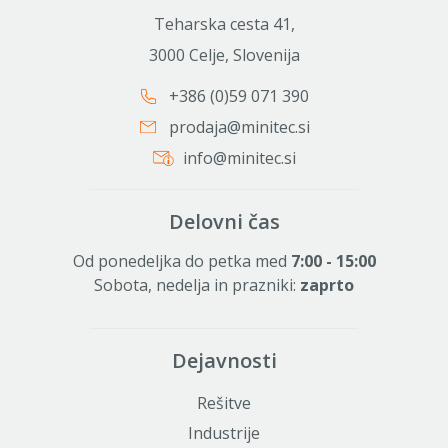
Teharska cesta 41,
3000 Celje, Slovenija
+386 (0)59 071 390
prodaja@minitec.si
info@minitec.si
Delovni čas
Od ponedeljka do petka med
7:00 - 15:00
Sobota, nedelja in prazniki:
zaprto
Dejavnosti
Rešitve
Industrije