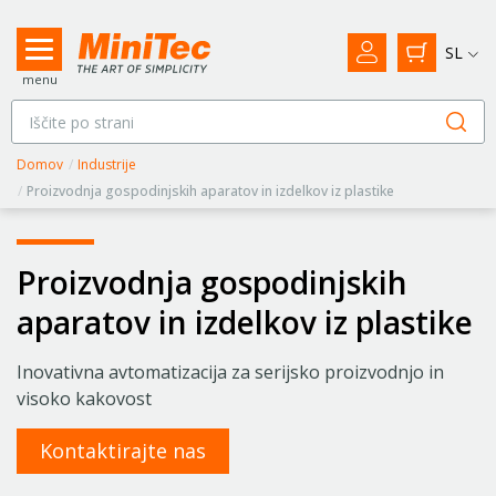
SL
menu
Domov
/
Industrije
/
Proizvodnja gospodinjskih aparatov in izdelkov iz plastike
Proizvodnja gospodinjskih
aparatov in izdelkov iz plastike
Inovativna avtomatizacija za serijsko proizvodnjo in
visoko kakovost
Kontaktirajte nas