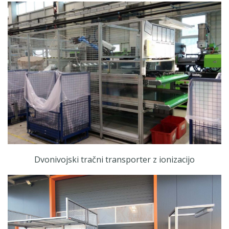
Dvonivojski tračni transporter z ionizacijo