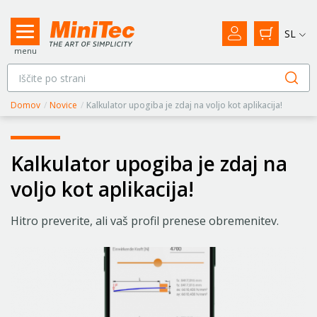
SL
menu
Domov
/
Novice
/
Kalkulator upogiba je zdaj na voljo kot aplikacija!
Kalkulator upogiba je zdaj na
voljo kot aplikacija!
Hitro preverite, ali vaš profil prenese obremenitev.