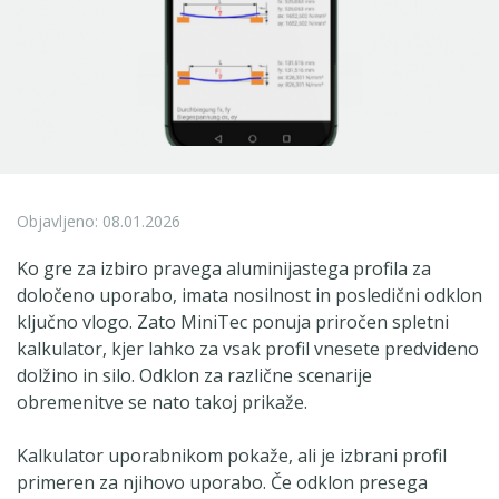
Objavljeno: 08.01.2026
Ko gre za izbiro pravega aluminijastega profila za
določeno uporabo, imata nosilnost in posledični odklon
ključno vlogo. Zato MiniTec ponuja priročen spletni
kalkulator, kjer lahko za vsak profil vnesete predvideno
dolžino in silo. Odklon za različne scenarije
obremenitve se nato takoj prikaže.
Kalkulator uporabnikom pokaže, ali je izbrani profil
primeren za njihovo uporabo. Če odklon presega