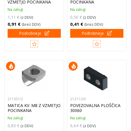
VZMETJO POCINKANA
POCINKANA
Na zalogi
Na zalogi
1,11 €
0,50 €
(z DDV)
(z DDV)
0,91 €
0,41 €
(brez DDV)
(brez DDV)
Podrobneje
Podrobneje
211351/2
212113/0
MATICA KV. M8 Z VZMETJO
POVEZOVALNA PLOŠČICA
POCINKANA
30X60
Na zalogi
Na zalogi
0,83 €
6,64 €
(z DDV)
(z DDV)