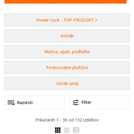
Power-Lock - TOP PRODUKT ⭐
Kotniki
Matice, vijaki, podložke
Povezovalne ploščice
Ostali spoji
Filter
Prikazanih
1 - 36
od
132
izdelkov