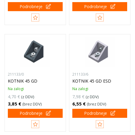
Podrobneje
Podrobneje
211133/0
211133/6
KOTNIK 45 GD
KOTNIK 45 GD ESD
Na zalogi
Na zalogi
4,70 €
7,98 €
(z DDV)
(z DDV)
3,85 €
6,55 €
(brez DDV)
(brez DDV)
Podrobneje
Podrobneje