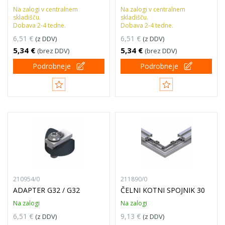
Na zalogi v centralnem
Na zalogi v centralnem
skladišču.
skladišču.
Dobava 2-4 tedne.
Dobava 2-4 tedne.
6,51 €
6,51 €
(z DDV)
(z DDV)
5,34 €
5,34 €
(brez DDV)
(brez DDV)
Podrobneje
Podrobneje
210954/0
211890/0
ADAPTER G32 / G32
ČELNI KOTNI SPOJNIK 30
Na zalogi
Na zalogi
6,51 €
9,13 €
(z DDV)
(z DDV)