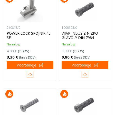
210818/0
1000193/0
POWER LOCK SPOJNIK 45
VIJAK INBUS Z NIZKO
SF
GLAVO // DIN 7984
Na zalogi
Na zalogi
4,03 €
0,98 €
(z DDV)
(z DDV)
3,30 €
0,80 €
(brez DDV)
(brez DDV)
Podrobneje
Podrobneje