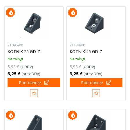
210969/0
211349/0
KOTNIK 25 GD-Z
KOTNIK 45 GD-Z
Na zalogi
Na zalogi
3,96 €
3,96 €
(z DDV)
(z DDV)
3,25 €
3,25 €
(brez DDV)
(brez DDV)
Podrobneje
Podrobneje