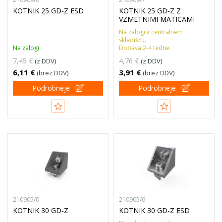
KOTNIK 25 GD-Z ESD
KOTNIK 25 GD-Z Z
VZMETNIMI MATICAMI
Na zalogi v centralnem
skladišču.
Na zalogi
Dobava 2-4 tedne.
7,45 €
4,76 €
(z DDV)
(z DDV)
6,11 €
3,91 €
(brez DDV)
(brez DDV)
Podrobneje
Podrobneje
210905/0
210905/6
KOTNIK 30 GD-Z
KOTNIK 30 GD-Z ESD