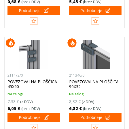
0,68 €
5,45 €
(brez DDV)
(brez DDV)
Podrobneje
Podrobneje
211472/0
211346/0
POVEZOVALNA PLOŠČICA
POVEZOVALNA PLOŠČICA
45X90
90X32
Na zalogi
Na zalogi
7,38 €
8,32 €
(z DDV)
(z DDV)
6,05 €
6,82 €
(brez DDV)
(brez DDV)
Podrobneje
Podrobneje