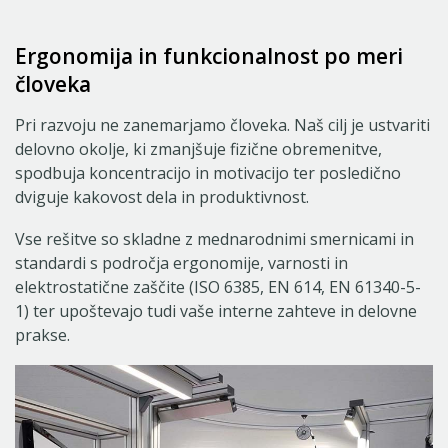
Ergonomija in funkcionalnost po meri
človeka
Pri razvoju ne zanemarjamo človeka. Naš cilj je ustvariti
delovno okolje, ki zmanjšuje fizične obremenitve,
spodbuja koncentracijo in motivacijo ter posledično
dviguje kakovost dela in produktivnost.
Vse rešitve so skladne z mednarodnimi smernicami in
standardi s področja ergonomije, varnosti in
elektrostatične zaščite (ISO 6385, EN 614, EN 61340-5-
1) ter upoštevajo tudi vaše interne zahteve in delovne
prakse.