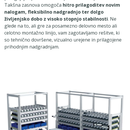
Takšna zasnova omogoča
hitro prilagoditev novim
nalogam, fleksibilno nadgradnjo ter dolgo
življenjsko dobo z visoko stopnjo stabilnosti
. Ne
glede na to, ali gre za posamezno delovno mesto ali
celotno montažno linijo, vam zagotavljamo rešitve, ki
so tehnično dovršene, vizualno urejene in prilagojene
prihodnjim nadgradnjam.