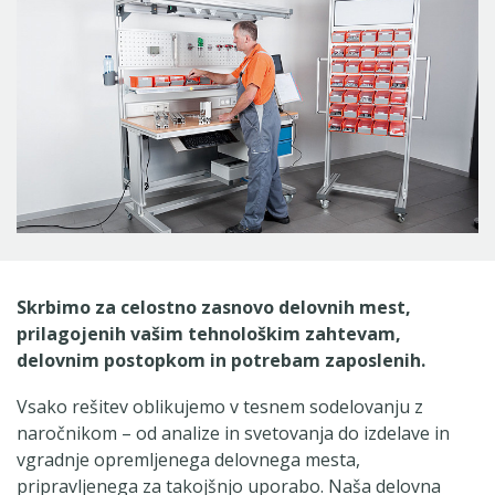
Skrbimo za celostno zasnovo delovnih mest,
prilagojenih vašim tehnološkim zahtevam,
delovnim postopkom in potrebam zaposlenih.
Vsako rešitev oblikujemo v tesnem sodelovanju z
naročnikom – od analize in svetovanja do izdelave in
vgradnje opremljenega delovnega mesta,
pripravljenega za takojšnjo uporabo. Naša delovna