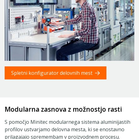
Spletni konfigurator delovnih mest
Modularna zasnova z možnostjo rasti
S pomočjo Minitec modularnega sistema aluminijastih
profilov ustvarjamo delovna mesta, ki se enostavno
prilagajajo spremembam v proizvodnem procesu.