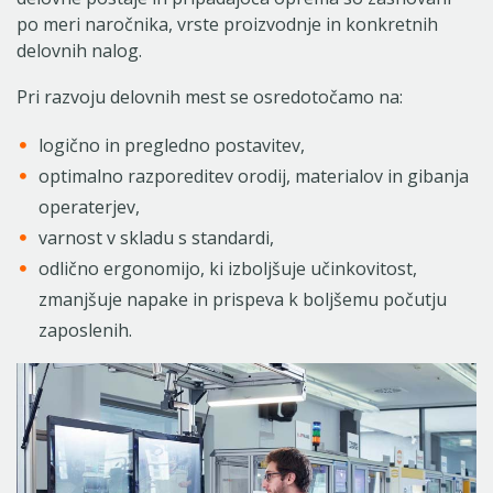
po meri naročnika, vrste proizvodnje in konkretnih
delovnih nalog.
Pri razvoju delovnih mest se osredotočamo na:
logično in pregledno postavitev,
optimalno razporeditev orodij, materialov in gibanja
operaterjev,
varnost v skladu s standardi,
odlično ergonomijo, ki izboljšuje učinkovitost,
zmanjšuje napake in prispeva k boljšemu počutju
zaposlenih.