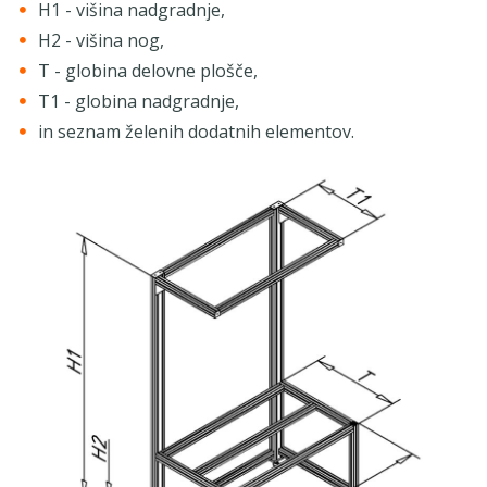
H1 - višina nadgradnje,
H2 - višina nog,
T - globina delovne plošče,
T1 - globina nadgradnje,
in seznam želenih dodatnih elementov.