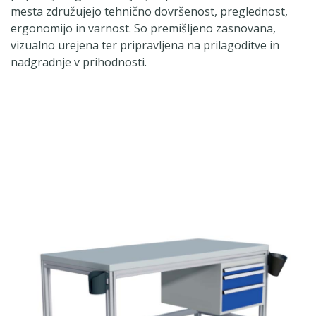
mesta združujejo tehnično dovršenost, preglednost,
ergonomijo in varnost. So premišljeno zasnovana,
vizualno urejena ter pripravljena na prilagoditve in
nadgradnje v prihodnosti.