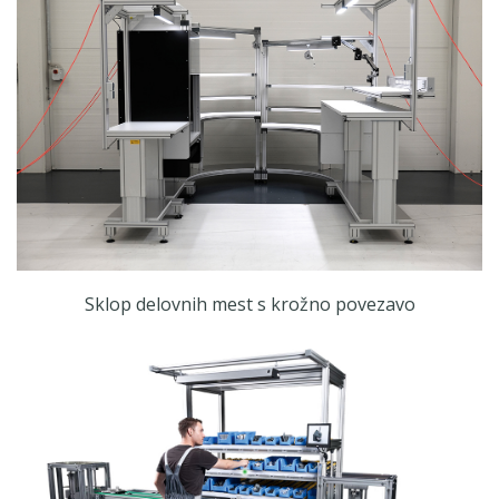
Sklop delovnih mest s krožno povezavo