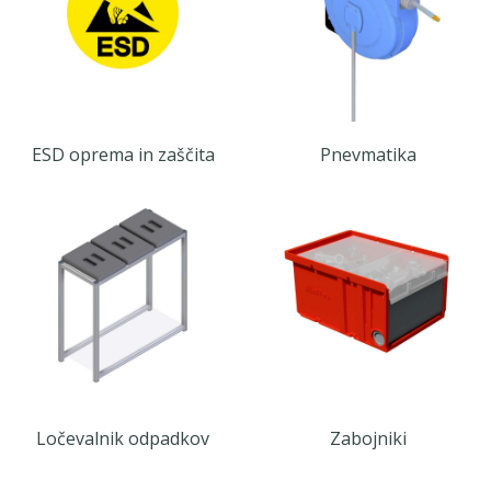
ESD oprema in zaščita
Pnevmatika
Ločevalnik odpadkov
Zabojniki