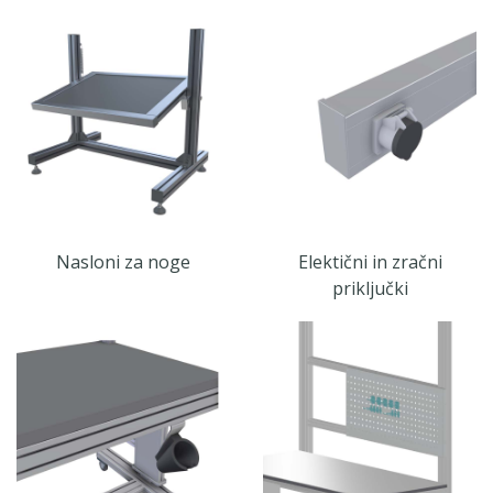
Nasloni za noge
Elektični in zračni
priključki