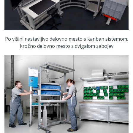
Po višini nastavljivo delovno mesto s kanban sistemom,
krožno delovno mesto z dvigalom zabojev