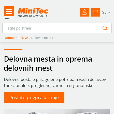
SL
menu
Domov
/
Rešitve
/
Delovna mesta
Delovna mesta in oprema
delovnih mest
Delovne postaje prilagojene potrebam vaših delavcev -
funkcionalne, pregledne, varne in ergonomske
Pošljite povpraševanje