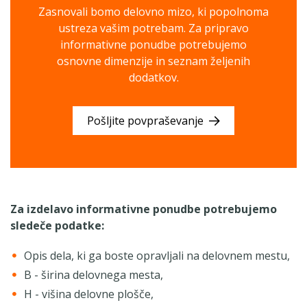
Zasnovali bomo delovno mizo, ki popolnoma
ustreza vašim potrebam. Za pripravo
informativne ponudbe potrebujemo
osnovne dimenzije in seznam željenih
dodatkov.
Pošljite povpraševanje
Za izdelavo informativne ponudbe potrebujemo
sledeče podatke:
Opis dela, ki ga boste opravljali na delovnem mestu,
B - širina delovnega mesta,
H - višina delovne plošče,