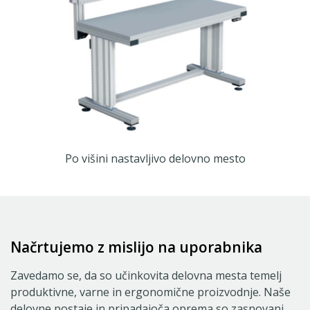
Po višini nastavljivo delovno mesto
Načrtujemo z mislijo na uporabnika
Zavedamo se, da so učinkovita delovna mesta temelj
produktivne, varne in ergonomične proizvodnje. Naše
delovne postaje in pripadajoča oprema so zasnovani