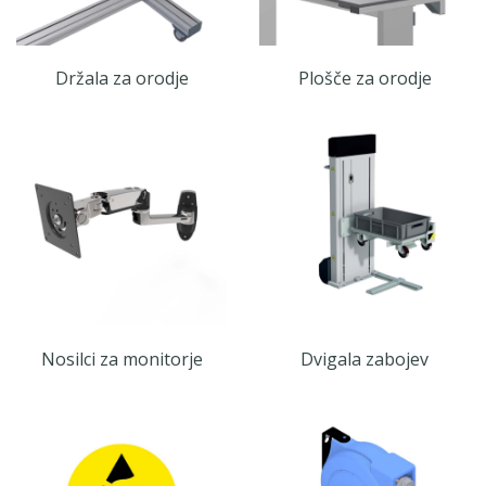
Držala za orodje
Plošče za orodje
Nosilci za monitorje
Dvigala zabojev