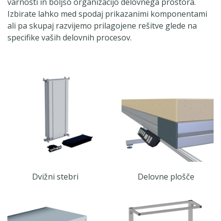
varnosti in boljšo organizacijo delovnega prostora.
Izbirate lahko med spodaj prikazanimi komponentami
ali pa skupaj razvijemo prilagojene rešitve glede na
specifike vaših delovnih procesov.
Dvižni stebri
Delovne plošče