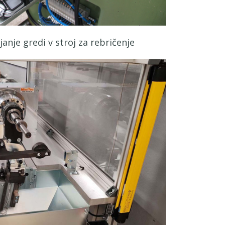
anje gredi v stroj za rebričenje