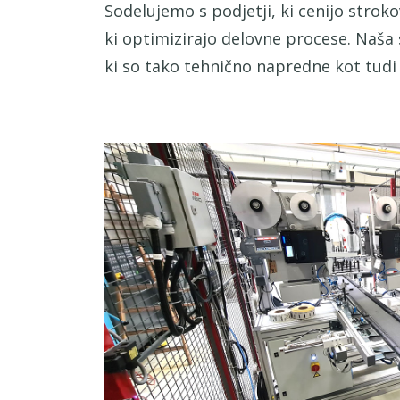
Sodelujemo s podjetji, ki cenijo strok
ki optimizirajo delovne procese. Naša 
ki so tako tehnično napredne kot tudi