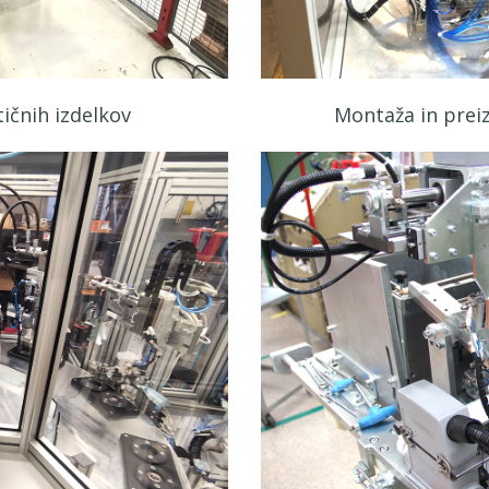
tičnih izdelkov
Montaža in preiz