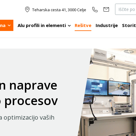
Teharska cesta 41, 3000 Celje
ina
Alu profili in elementi
Rešitve
Industrije
Stori
in naprave
o procesov
a optimizacijo vaših