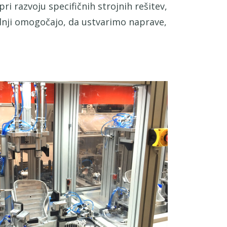
i razvoju specifičnih strojnih rešitev,
radnji omogočajo, da ustvarimo naprave,