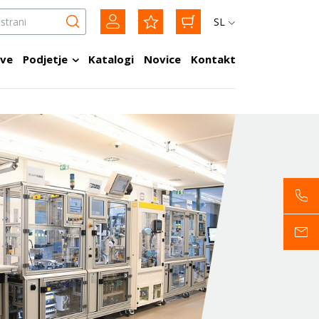
SL
tve
Podjetje
Katalogi
Novice
Kontakt