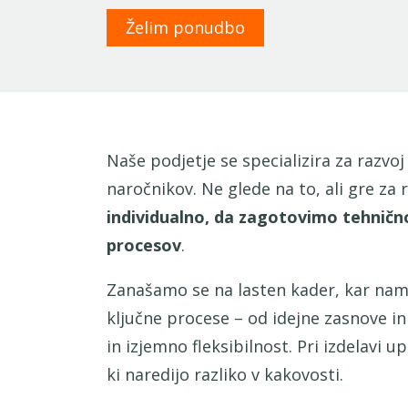
Želim ponudbo
Naše podjetje se specializira za razvo
naročnikov. Ne glede na to, ali gre z
individualno, da zagotovimo tehnično
procesov
.
Zanašamo se na lasten kader, kar nam 
ključne procese – od idejne zasnove i
in izjemno fleksibilnost. Pri izdelavi
ki naredijo razliko v kakovosti.