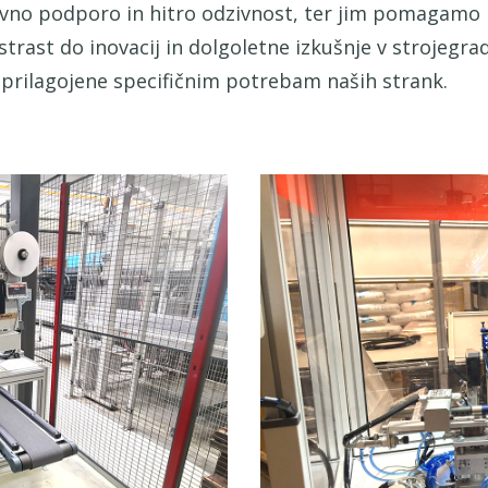
ovno podporo in hitro odzivnost, ter jim pomagamo pr
strast do inovacij in dolgoletne izkušnje v strojeg
 prilagojene specifičnim potrebam naših strank.