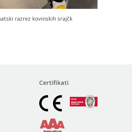
atski razrez kovinskih srajčk
Certifikati