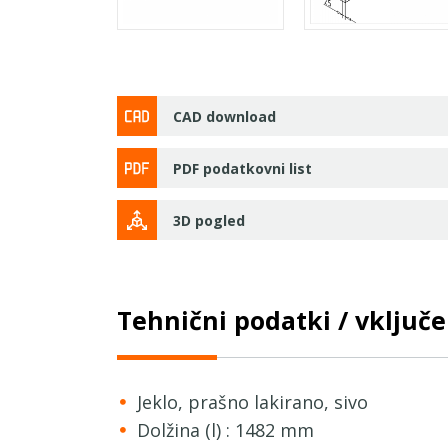
CAD download
PDF podatkovni list
3D pogled
Tehnični podatki / vključen
Jeklo, prašno lakirano, sivo
Dolžina (l) : 1482 mm