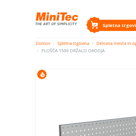
Spletna trgov
Domov
/
Spletna trgovina
/
Delovna mesta in o
/
PLOŠČA 1500 DRŽALO ORODJA