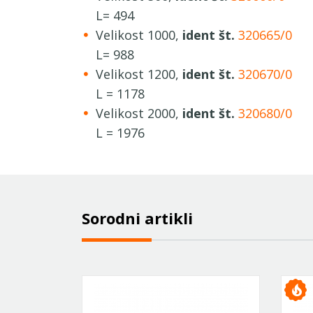
L= 494
Velikost 1000,
ident št.
320665/0
L= 988
Velikost 1200,
ident št.
320670/0
L = 1178
Velikost 2000,
ident št.
320680/0
L = 1976
Sorodni artikli