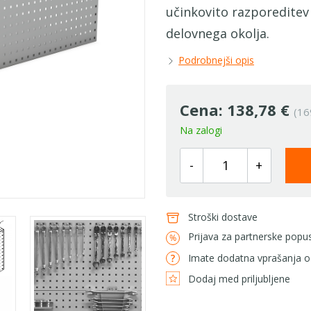
učinkovito razporeditev
delovnega okolja.
Podrobnejši opis
Cena:
138,78 €
(16
Na zalogi
-
+
Stroški dostave
Prijava za partnerske popu
Imate dodatna vprašanja o
Dodaj med priljubljene