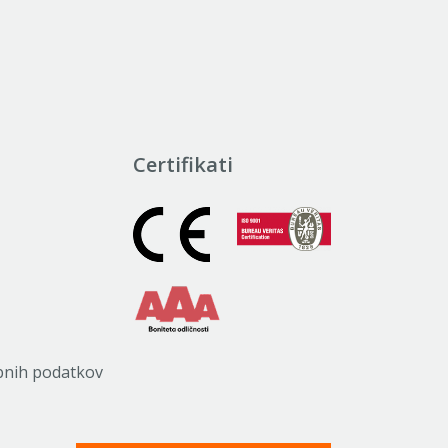
Certifikati
bnih podatkov