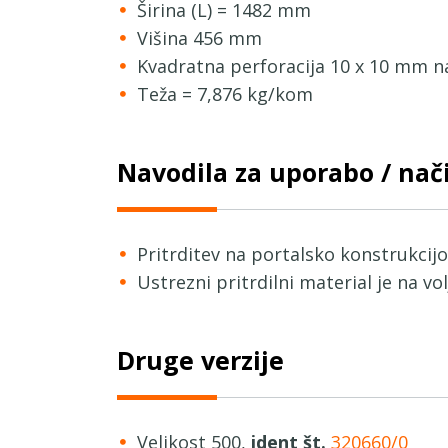
Širina (L) = 1482 mm
Višina 456 mm
Kvadratna perforacija 10 x 10 mm 
Teža = 7,876 kg/kom
Navodila za uporabo / na
Pritrditev na portalsko konstrukcijo
Ustrezni pritrdilni material je na vo
Druge verzije
Velikost 500,
ident št.
320660/0