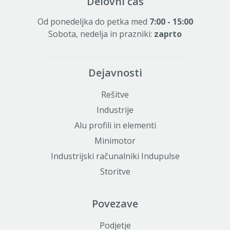
Delovni čas
Od ponedeljka do petka med
7:00 - 15:00
Sobota, nedelja in prazniki:
zaprto
Dejavnosti
Rešitve
Industrije
Alu profili in elementi
Minimotor
Industrijski računalniki Indupulse
Storitve
Povezave
Podjetje