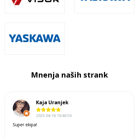
Mnenja naših strank
Kaja Uranjek
2025-04-16 10:46:56
Super ekipa!